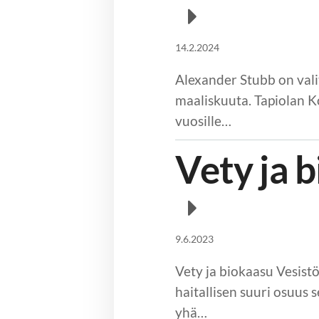
14.2.2024
Alexander Stubb on vali
maaliskuuta. Tapiolan K
vuosille…
Vety ja b
9.6.2023
Vety ja biokaasu Vesist
haitallisen suuri osuus
yhä…