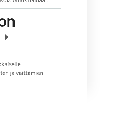
 on
okaiselle
ten ja väittämien