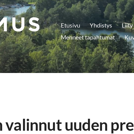
Etusivu
Yhdistys
Liity
 ry.
Menneet tapahtumat
Kuv
 valinnut uuden pre