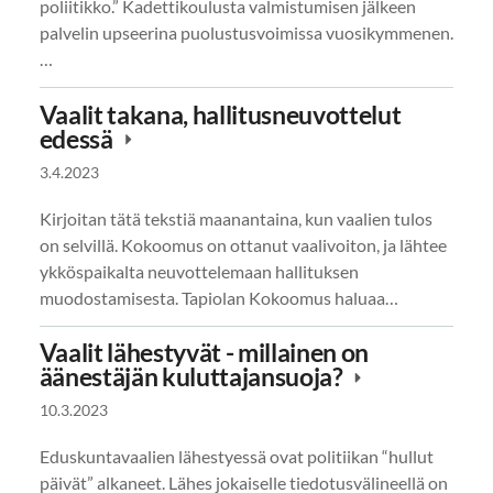
poliitikko.” Kadettikoulusta valmistumisen jälkeen
palvelin upseerina puolustusvoimissa vuosikymmenen.
…
Vaalit takana, hallitusneuvottelut
edessä
3.4.2023
Kirjoitan tätä tekstiä maanantaina, kun vaalien tulos
on selvillä. Kokoomus on ottanut vaalivoiton, ja lähtee
ykköspaikalta neuvottelemaan hallituksen
muodostamisesta. Tapiolan Kokoomus haluaa…
Vaalit lähestyvät - millainen on
äänestäjän kuluttajansuoja?
10.3.2023
Eduskuntavaalien lähestyessä ovat politiikan “hullut
päivät” alkaneet. Lähes jokaiselle tiedotusvälineellä on