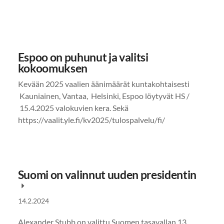
Espoo on puhunut ja valitsi
kokoomuksen
Kevään 2025 vaalien äänimäärät kuntakohtaisesti
Kauniainen, Vantaa, Helsinki, Espoo löytyvät HS /
15.4.2025 valokuvien kera. Sekä
https://vaalit.yle.fi/kv2025/tulospalvelu/fi/
Suomi on valinnut uuden presidentin
14.2.2024
Alexander Stubb on valittu Suomen tasavallan 13.