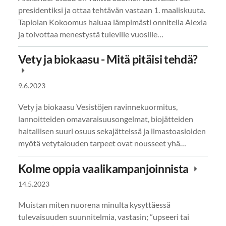
presidentiksi ja ottaa tehtävän vastaan 1. maaliskuuta.
Tapiolan Kokoomus haluaa lämpimästi onnitella Alexia
ja toivottaa menestystä tuleville vuosille…
Vety ja biokaasu - Mitä pitäisi tehdä?
9.6.2023
Vety ja biokaasu Vesistöjen ravinnekuormitus,
lannoitteiden omavaraisuusongelmat, biojätteiden
haitallisen suuri osuus sekajätteissä ja ilmastoasioiden
myötä vetytalouden tarpeet ovat nousseet yhä…
Kolme oppia vaalikampanjoinnista
14.5.2023
Muistan miten nuorena minulta kysyttäessä
tulevaisuuden suunnitelmia, vastasin; ”upseeri tai