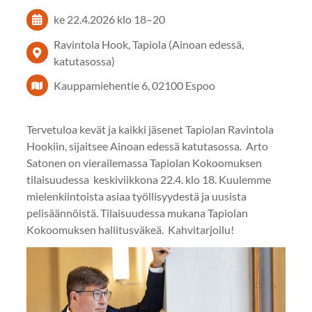
ke 22.4.2026
klo 18
–
20
Ravintola Hook, Tapiola (Ainoan edessä,
katutasossa)
Kauppamiehentie 6, 02100 Espoo
Tervetuloa kevät ja kaikki jäsenet Tapiolan Ravintola
Hookiin, sijaitsee Ainoan edessä katutasossa. Arto
Satonen on vierailemassa Tapiolan Kokoomuksen
tilaisuudessa keskiviikkona 22.4. klo 18. Kuulemme
mielenkiintoista asiaa työllisyydestä ja uusista
pelisäännöistä. Tilaisuudessa mukana Tapiolan
Kokoomuksen hallitusväkeä. Kahvitarjoilu!