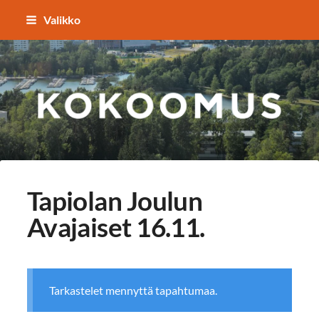
Siirry
Valikko
sivun
sisältöön
TAPIOLAN KOKOOMUS
Tapiolan Joulun
Avajaiset 16.11.
Tarkastelet mennyttä tapahtumaa.