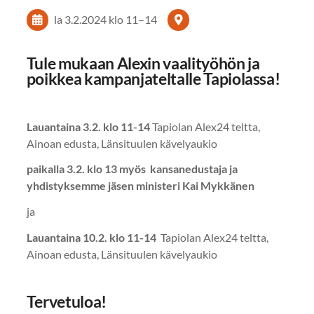
la 3.2.2024
klo 11
–
14
Tule mukaan Alexin vaalityöhön ja
poikkea kampanjateltalle Tapiolassa!
Lauantaina 3.2. klo 11-14
Tapiolan Alex24 teltta,
Ainoan edusta, Länsituulen kävelyaukio
paikalla 3.2. klo 13 myös kansanedustaja ja
yhdistyksemme jäsen ministeri Kai Mykkänen
ja
Lauantaina 10.2. klo 11-14
Tapiolan Alex24 teltta,
Ainoan edusta, Länsituulen kävelyaukio
Tervetuloa!