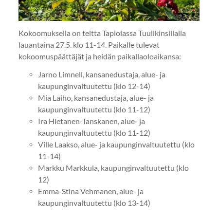
Kokoomuksella on teltta Tapiolassa Tuulikinsillalla
lauantaina 27.5. klo 11-14. Paikalle tulevat
kokoomuspäättäjät ja heidän paikallaoloaikansa:
Jarno Limnell, kansanedustaja, alue- ja
kaupunginvaltuutettu (klo 12-14)
Mia Laiho, kansanedustaja, alue- ja
kaupunginvaltuutettu (klo 11-12)
Ira Hietanen-Tanskanen, alue- ja
kaupunginvaltuutettu (klo 11-12)
Ville Laakso, alue- ja kaupunginvaltuutettu (klo
11-14)
Markku Markkula, kaupunginvaltuutettu (klo
12)
Emma-Stina Vehmanen, alue- ja
kaupunginvaltuutettu (klo 13-14)